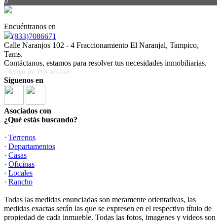
0
Encuéntranos en
(833)7086671
Calle Naranjos 102 - 4 Fraccionamiento El Naranjal, Tampico,
Tams.
Contáctanos, estamos para resolver tus necesidades inmobiliarias.
· Aviso de Privacidad
Síguenos en
Asociados con
¿Qué estás buscando?
·
Terrenos
·
Departamentos
·
Casas
·
Oficinas
·
Locales
·
Rancho
Todas las medidas enunciadas son meramente orientativas, las
medidas exactas serán las que se expresen en el respectivo título de
propiedad de cada inmueble. Todas las fotos, imagenes y videos son