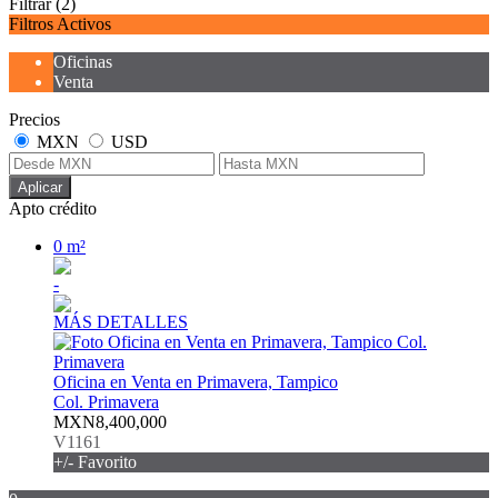
Filtrar
(2)
Filtros Activos
Oficinas
Venta
Precios
MXN
USD
Aplicar
Apto crédito
0 m²
-
MÁS DETALLES
Oficina en Venta en Primavera, Tampico
Col. Primavera
MXN8,400,000
V1161
+/- Favorito