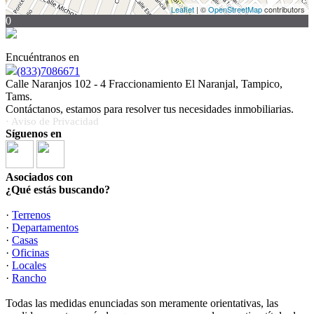
Leaflet
| ©
OpenStreetMap
contributors
0
Encuéntranos en
(833)7086671
Calle Naranjos 102 - 4 Fraccionamiento El Naranjal, Tampico,
Tams.
Contáctanos, estamos para resolver tus necesidades inmobiliarias.
· Aviso de Privacidad
Síguenos en
Asociados con
¿Qué estás buscando?
·
Terrenos
·
Departamentos
·
Casas
·
Oficinas
·
Locales
·
Rancho
Todas las medidas enunciadas son meramente orientativas, las