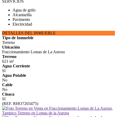
SERVICIOS
Agua de grifo
Alcantarilla
Pavimento
Electricidad
DETALLES DEL INMUEBLE
Tipo de Inmueble
Terreno
Ubicación
Fraccionamiento Lomas de La Aurora
Terreno
621 m²
Agua Corriente
Sí
Agua Potable
No
Cable
No
Cloaca
Sí
(REF. RHO7203475)