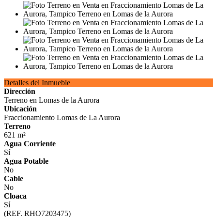
Detalles del Inmueble
Dirección
Terreno en Lomas de la Aurora
Ubicación
Fraccionamiento Lomas de La Aurora
Terreno
621 m²
Agua Corriente
Sí
Agua Potable
No
Cable
No
Cloaca
Sí
(REF. RHO7203475)