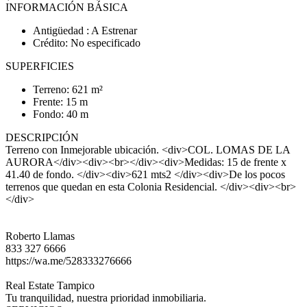
INFORMACIÓN BÁSICA
Antigüedad : A Estrenar
Crédito: No especificado
SUPERFICIES
Terreno: 621 m²
Frente: 15 m
Fondo: 40 m
DESCRIPCIÓN
Terreno con Inmejorable ubicación. <div>COL. LOMAS DE LA
AURORA</div><div><br></div><div>Medidas: 15 de frente x
41.40 de fondo. </div><div>621 mts2 </div><div>De los pocos
terrenos que quedan en esta Colonia Residencial. </div><div><br>
</div>
Roberto Llamas
833 327 6666
https://wa.me/528333276666
Real Estate Tampico
Tu tranquilidad, nuestra prioridad inmobiliaria.