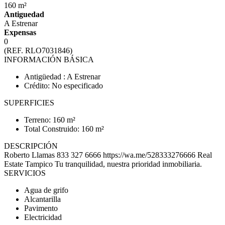
160 m²
Antiguedad
A Estrenar
Expensas
0
(REF. RLO7031846)
INFORMACIÓN BÁSICA
Antigüedad : A Estrenar
Crédito: No especificado
SUPERFICIES
Terreno: 160 m²
Total Construido: 160 m²
DESCRIPCIÓN
Roberto Llamas 833 327 6666 https://wa.me/528333276666 Real
Estate Tampico Tu tranquilidad, nuestra prioridad inmobiliaria.
SERVICIOS
Agua de grifo
Alcantarilla
Pavimento
Electricidad