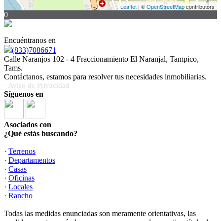
Leaflet
| ©
OpenStreetMap
contributors
0
Encuéntranos en
(833)7086671
Calle Naranjos 102 - 4 Fraccionamiento El Naranjal, Tampico,
Tams.
Contáctanos, estamos para resolver tus necesidades inmobiliarias.
· Aviso de Privacidad
Síguenos en
Asociados con
¿Qué estás buscando?
·
Terrenos
·
Departamentos
·
Casas
·
Oficinas
·
Locales
·
Rancho
Todas las medidas enunciadas son meramente orientativas, las