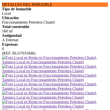
DETALLES DEL INMUEBLE
Tipo de Inmueble
Local
Ubicación
Fraccionamiento Petrolera Chairel
Total construido
160 m²
Antiguedad
A Estrenar
Expensas
0
(REF. RLO7031846)